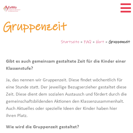
Gruppenzeit
Startseite
»
FAQ
»
Hort
»
Gruppenzeit
Gibt es auch gemeinsam gestaltete Zeit für die Kinder einer
Klassenstufe?
Ja, das nennen wir Gruppenzeit. Diese findet wöchentlich für
eine Stunde statt. Der jeweilige Bezugserzieher gestaltet diese
Zeit. Diese dient dem sozialen Austausch und fördert durch die
gemeinschaftsbildenden Aktionen den Klassenzusammenhalt.
Auch Aktuelles oder spezielle Ideen der Kinder haben hier
ihren Platz.
Wie wird die Gruppenzeit gestaltet
?