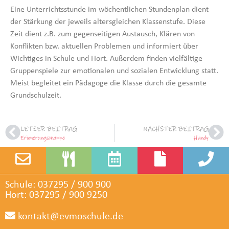
Eine Unterrichtsstunde im wöchentlichen Stundenplan dient
der Stärkung der jeweils altersgleichen Klassenstufe. Diese
Zeit dient z.B. zum gegenseitigen Austausch, Klären von
Konflikten bzw. aktuellen Problemen und informiert über
Wichtiges in Schule und Hort. Außerdem finden vielfältige
Gruppenspiele zur emotionalen und sozialen Entwicklung statt.
Meist begleitet ein Pädagoge die Klasse durch die gesamte
Grundschulzeit.
LETZER BEITRAG
NÄCHSTER BEITRAG
Erinnerungsmappe
Handy
Schule: 037295 / 900 900
Hort: 037295 / 900 9250
kontakt@evmoschule.de