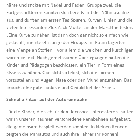
nähte und stickte mit Nadel und Faden. Gruppe zwei, die
Fortgeschrittenen kannten sich bereits mit der Nähmaschine
aus, und durften am ersten Tag Spuren, Kurven, Linien und die
vielen interessanten Zick-Zack Muster an der Maschine testen.
„Eine Kurve zu nähen, ist dann doch gar nicht so einfach wie
gedacht“, meinte ein Junge der Gruppe. Im Raum lagerten
eine Menge an Stoffen – vor allem die weichen und kuschligen
waren beliebt. Nach gemeinsamen Überlegungen hatten die
Kinder und Pädagogen beschlossen, ein Tier in Form eines
Kissens zu nähen. Gar nicht so leicht, sich die Formen
vorzustellen und Augen, Nase oder den Mund anzunähen. Das
braucht eine gute Fantasie und Geduld bei der Arbeit.
Schnelle Flitzer auf der Autorennbahn
Für die Kinder, die sich für den Rennsport interessieren, hatten
wir in unseren Räumen verschiedene Rennbahnen aufgebaut,
die gemeinsam bespielt werden konnten. In kleinen Rennen
zeigten die Miniautos und auch ihre Fahrer ihr Können!